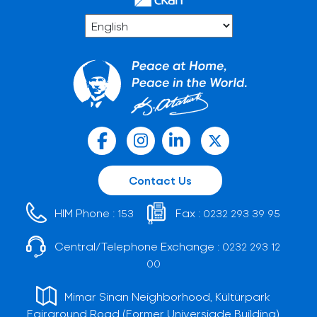
Contact Us
HIM Phone :
Fax :
153
0232 293 39 95
Central/Telephone Exchange :
0232 293 12
00
Mimar Sinan Neighborhood, Kültürpark
Fairground Road (Former Universiade Building)