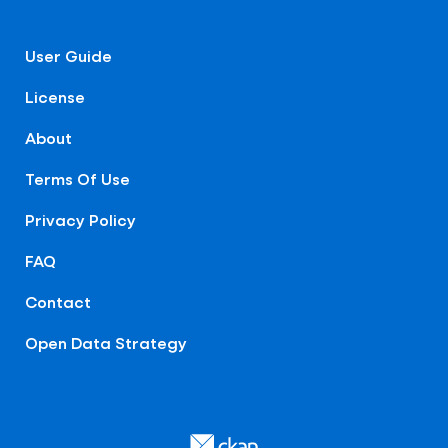
User Guide
License
About
Terms Of Use
Privacy Policy
FAQ
Contact
Open Data Strategy