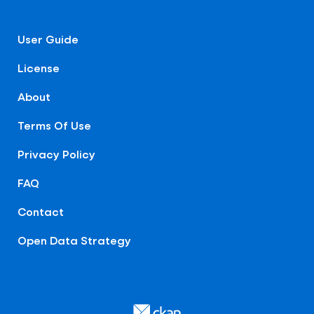
User Guide
License
About
Terms Of Use
Privacy Policy
FAQ
Contact
Open Data Strategy