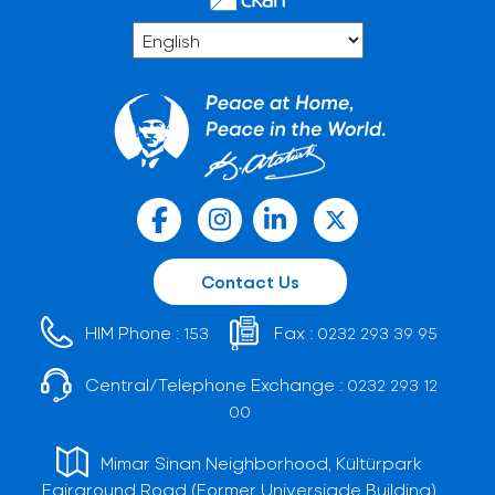
Contact Us
HIM Phone :
Fax :
153
0232 293 39 95
Central/Telephone Exchange :
0232 293 12
00
Mimar Sinan Neighborhood, Kültürpark
Fairground Road (Former Universiade Building)