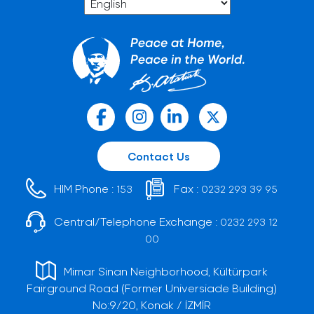
Contact Us
HIM Phone :
Fax :
153
0232 293 39 95
Central/Telephone Exchange :
0232 293 12
00
Mimar Sinan Neighborhood, Kültürpark
Fairground Road (Former Universiade Building)
No:9/20, Konak / İZMİR