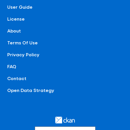
User Guide
License
About
Terms Of Use
Privacy Policy
FAQ
Contact
Open Data Strategy