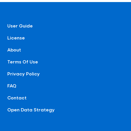
User Guide
License
About
Terms Of Use
Privacy Policy
FAQ
Contact
Open Data Strategy