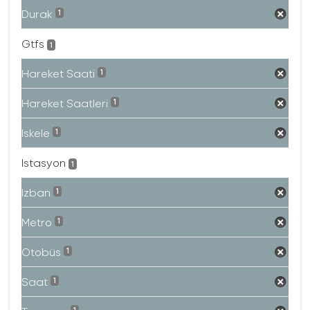
Durak
1
Gtfs
1
Hareket Saati
1
Hareket Saatleri
1
Iskele
1
Istasyon
1
Izban
1
Metro
1
Otobüs
1
Saat
1