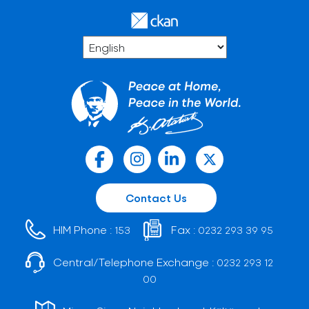
Contact Us
HIM Phone :
Fax :
153
0232 293 39 95
Central/Telephone Exchange :
0232 293 12
00