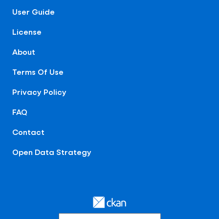
User Guide
License
About
Terms Of Use
Privacy Policy
FAQ
Contact
Open Data Strategy