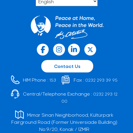
Contact Us
HIM Phone :
Fax :
153
0232 293 39 95
Central/Telephone Exchange :
0232 293 12
00
Mimar Sinan Neighborhood, Kültürpark
Fairground Road (Former Universiade Building)
No:9/20, Konak / İZMİR