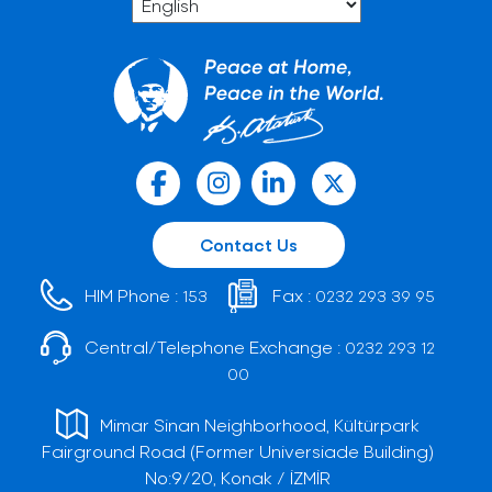
Contact Us
HIM Phone :
Fax :
153
0232 293 39 95
Central/Telephone Exchange :
0232 293 12
00
Mimar Sinan Neighborhood, Kültürpark
Fairground Road (Former Universiade Building)
No:9/20, Konak / İZMİR