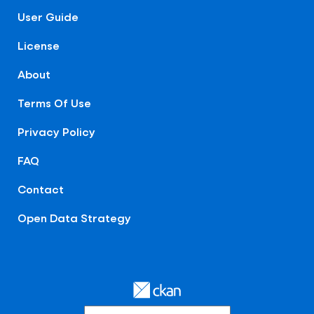
User Guide
License
About
Terms Of Use
Privacy Policy
FAQ
Contact
Open Data Strategy