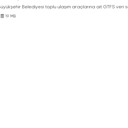
Büyükşehir Belediyesi toplu ulaşım araçlarına ait GTFS veri s
19 MB