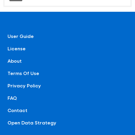
User Guide
License
About
Terms Of Use
Privacy Policy
FAQ
Contact
Open Data Strategy