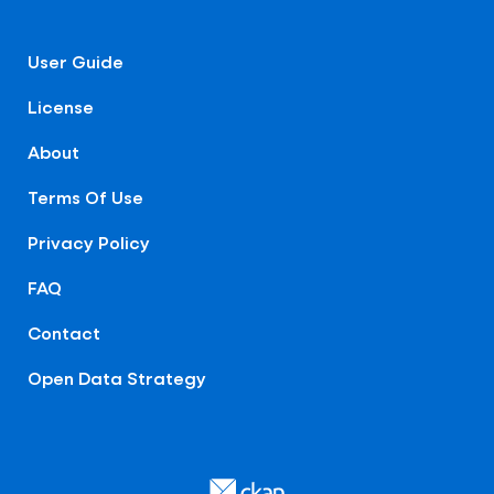
User Guide
License
About
Terms Of Use
Privacy Policy
FAQ
Contact
Open Data Strategy