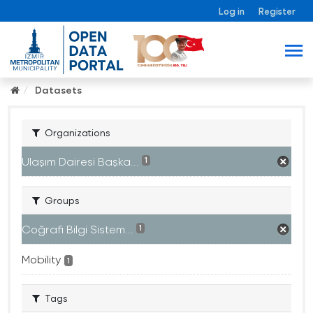
Log in
Register
Datasets
Organizations
Ulaşım Dairesi Başka...
1
Groups
Coğrafi Bilgi Sistem...
1
Mobility
1
Tags