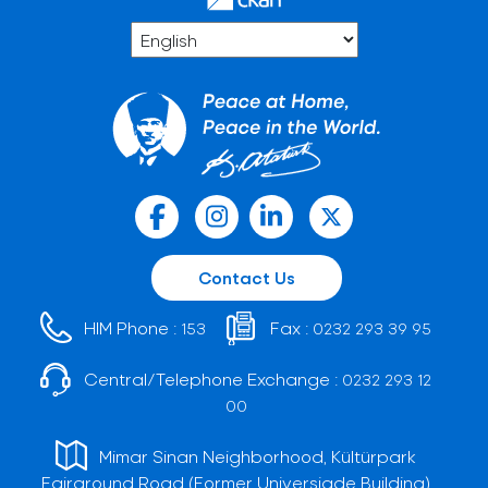
Contact Us
HIM Phone :
Fax :
153
0232 293 39 95
Central/Telephone Exchange :
0232 293 12
00
Mimar Sinan Neighborhood, Kültürpark
Fairground Road (Former Universiade Building)