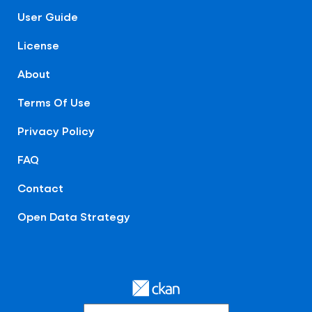
User Guide
License
About
Terms Of Use
Privacy Policy
FAQ
Contact
Open Data Strategy