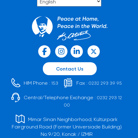
Contact Us
HIM Phone :
Fax :
153
0232 293 39 95
Central/Telephone Exchange :
0232 293 12
00
Mimar Sinan Neighborhood, Kültürpark
Fairground Road (Former Universiade Building)
No:9/20, Konak / İZMİR