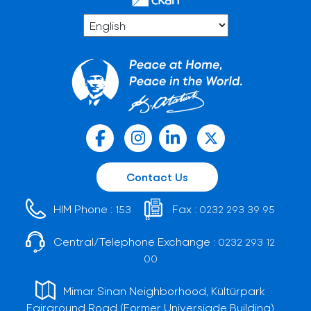
Contact Us
HIM Phone :
Fax :
153
0232 293 39 95
Central/Telephone Exchange :
0232 293 12
00
Mimar Sinan Neighborhood, Kültürpark
Fairground Road (Former Universiade Building)