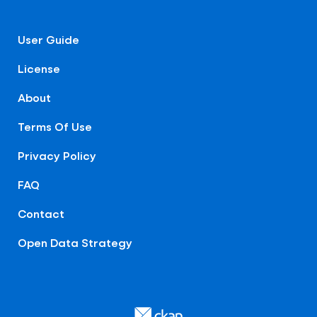
User Guide
License
About
Terms Of Use
Privacy Policy
FAQ
Contact
Open Data Strategy