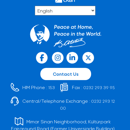
Contact Us
HIM Phone :
Fax :
153
0232 293 39 95
Central/Telephone Exchange :
0232 293 12
00
Mimar Sinan Neighborhood, Kültürpark
Fairground Road (Former Universiade Building)