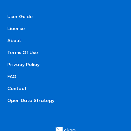
User Guide
License
About
Terms Of Use
Privacy Policy
FAQ
Contact
Open Data Strategy