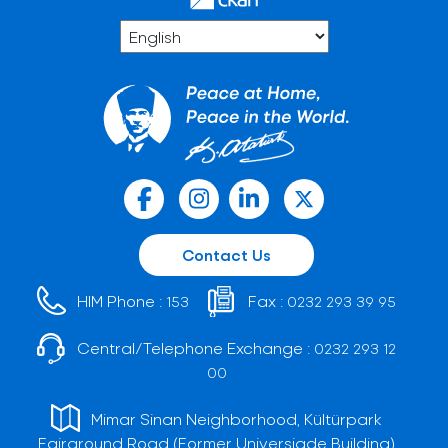
Contact Us
HIM Phone :
Fax :
153
0232 293 39 95
Central/Telephone Exchange :
0232 293 12
00
Mimar Sinan Neighborhood, Kültürpark
Fairground Road (Former Universiade Building)