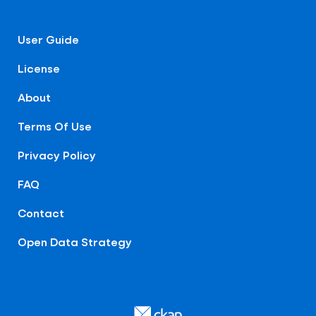
User Guide
License
About
Terms Of Use
Privacy Policy
FAQ
Contact
Open Data Strategy