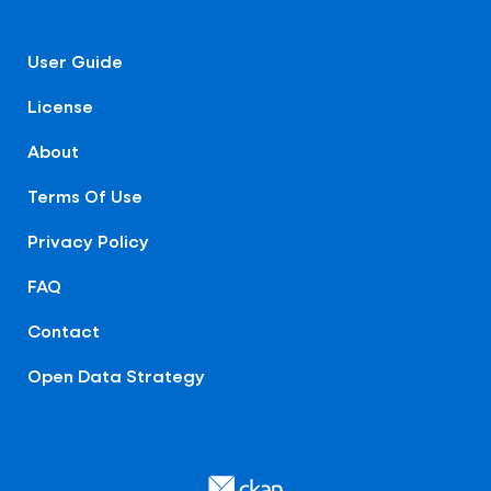
User Guide
License
About
Terms Of Use
Privacy Policy
FAQ
Contact
Open Data Strategy