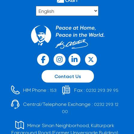
Contact Us
HIM Phone :
Fax :
153
0232 293 39 95
Central/Telephone Exchange :
0232 293 12
00
Mimar Sinan Neighborhood, Kültürpark
Fairground Road (Former Universiade Building)