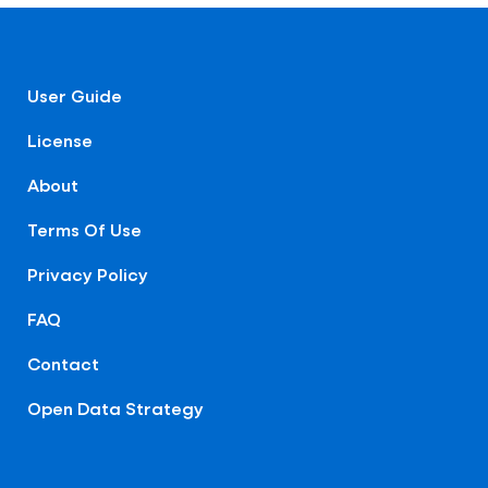
User Guide
License
About
Terms Of Use
Privacy Policy
FAQ
Contact
Open Data Strategy