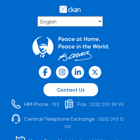
Contact Us
HIM Phone :
Fax :
153
0232 293 39 95
Central/Telephone Exchange :
0232 293 12
00