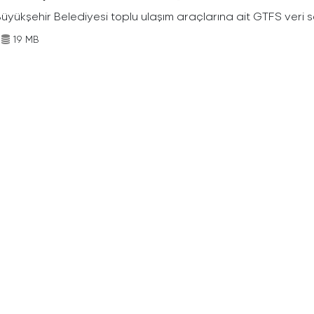
Büyükşehir Belediyesi toplu ulaşım araçlarına ait GTFS veri s
19 MB