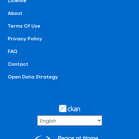
License
About
Terms Of Use
Privacy Policy
FAQ
Contact
Open Data Strategy