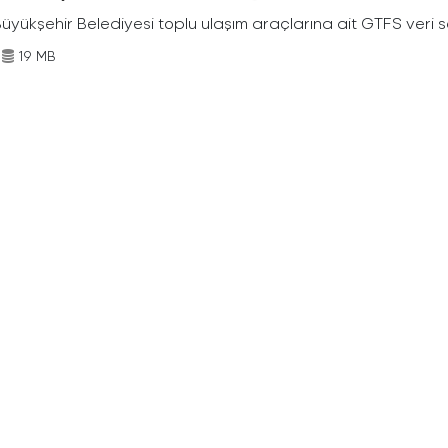
Büyükşehir Belediyesi toplu ulaşım araçlarına ait GTFS veri s
19 MB