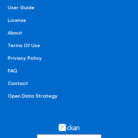
User Guide
License
About
Terms Of Use
Privacy Policy
FAQ
Contact
Open Data Strategy