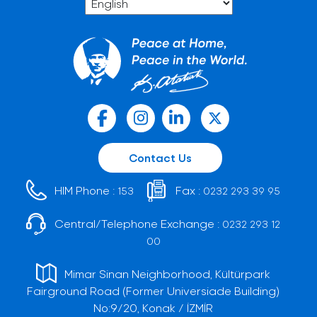
Contact Us
HIM Phone :
Fax :
153
0232 293 39 95
Central/Telephone Exchange :
0232 293 12
00
Mimar Sinan Neighborhood, Kültürpark
Fairground Road (Former Universiade Building)
No:9/20, Konak / İZMİR