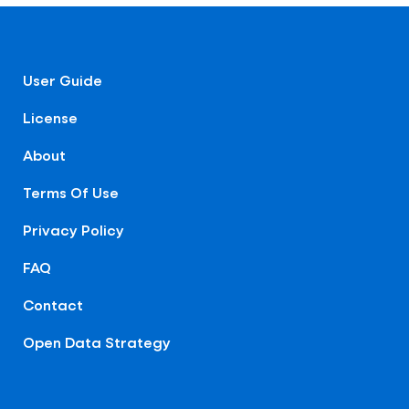
User Guide
License
About
Terms Of Use
Privacy Policy
FAQ
Contact
Open Data Strategy