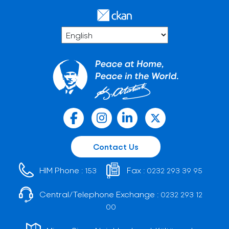
Contact Us
HIM Phone :
Fax :
153
0232 293 39 95
Central/Telephone Exchange :
0232 293 12
00