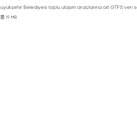
Büyükşehir Belediyesi toplu ulaşım araçlarına ait GTFS veri s
19 MB