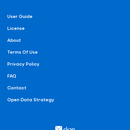
User Guide
License
About
Terms Of Use
Privacy Policy
FAQ
Contact
Open Data Strategy