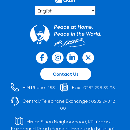
Contact Us
HIM Phone :
Fax :
153
0232 293 39 95
Central/Telephone Exchange :
0232 293 12
00
Mimar Sinan Neighborhood, Kültürpark
Fairground Road (Former Universiade Building)