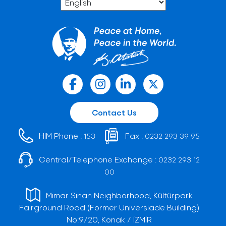
Contact Us
HIM Phone :
Fax :
153
0232 293 39 95
Central/Telephone Exchange :
0232 293 12
00
Mimar Sinan Neighborhood, Kültürpark
Fairground Road (Former Universiade Building)
No:9/20, Konak / İZMİR