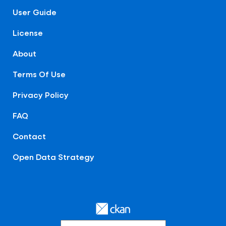
User Guide
License
About
Terms Of Use
Privacy Policy
FAQ
Contact
Open Data Strategy