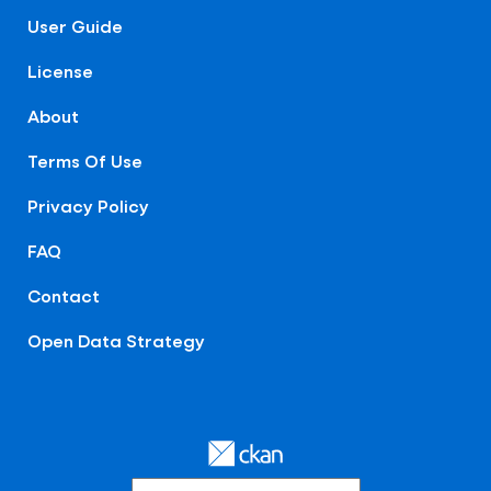
User Guide
License
About
Terms Of Use
Privacy Policy
FAQ
Contact
Open Data Strategy