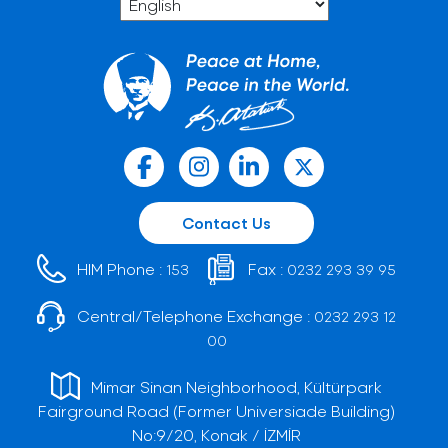
Contact Us
HIM Phone :
Fax :
153
0232 293 39 95
Central/Telephone Exchange :
0232 293 12
00
Mimar Sinan Neighborhood, Kültürpark
Fairground Road (Former Universiade Building)
No:9/20, Konak / İZMİR