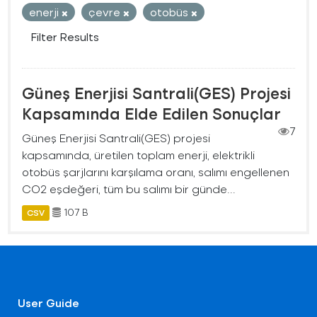
enerji
çevre
otobüs
Filter Results
Güneş Enerjisi Santrali(GES) Projesi
Kapsamında Elde Edilen Sonuçlar
7
Güneş Enerjisi Santrali(GES) projesi
kapsamında, üretilen toplam enerji, elektrikli
otobüs şarjlarını karşılama oranı, salımı engellenen
CO2 eşdeğeri, tüm bu salımı bir günde...
107 B
CSV
User Guide