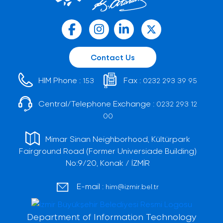
Contact Us
HIM Phone :
Fax :
153
0232 293 39 95
Central/Telephone Exchange :
0232 293 12
00
Mimar Sinan Neighborhood, Kültürpark
Fairground Road (Former Universiade Building)
No:9/20, Konak / İZMİR
E-mail :
him@izmir.bel.tr
Department of Information Technology