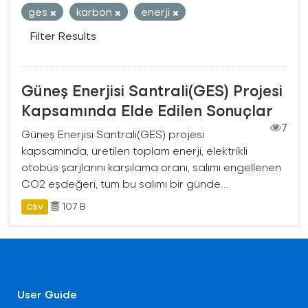
ges
karbon
enerji
Filter Results
Güneş Enerjisi Santrali(GES) Projesi
Kapsamında Elde Edilen Sonuçlar
7
Güneş Enerjisi Santrali(GES) projesi
kapsamında, üretilen toplam enerji, elektrikli
otobüs şarjlarını karşılama oranı, salımı engellenen
CO2 eşdeğeri, tüm bu salımı bir günde...
107 B
CSV
User Guide