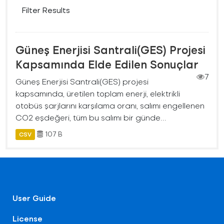
Filter Results
Güneş Enerjisi Santrali(GES) Projesi
Kapsamında Elde Edilen Sonuçlar
7
Güneş Enerjisi Santrali(GES) projesi
kapsamında, üretilen toplam enerji, elektrikli
otobüs şarjlarını karşılama oranı, salımı engellenen
CO2 eşdeğeri, tüm bu salımı bir günde...
107 B
CSV
User Guide
License