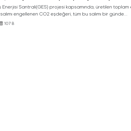
Enerjisi Santrali(GES) projesi kapsamında, üretilen toplam ene
 salımı engellenen CO2 eşdeğeri, tüm bu salımı bir günde...
107 B