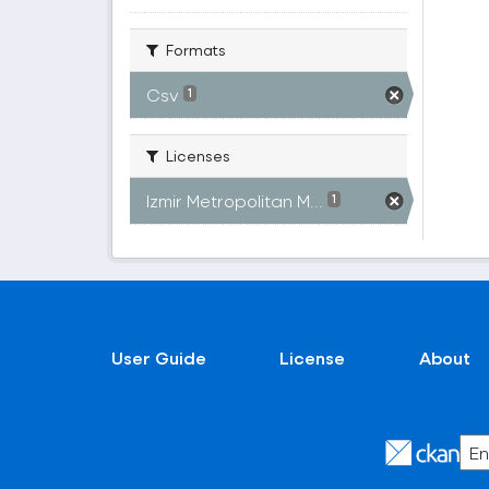
Formats
Csv
1
Licenses
Izmir Metropolitan M...
1
User Guide
License
About