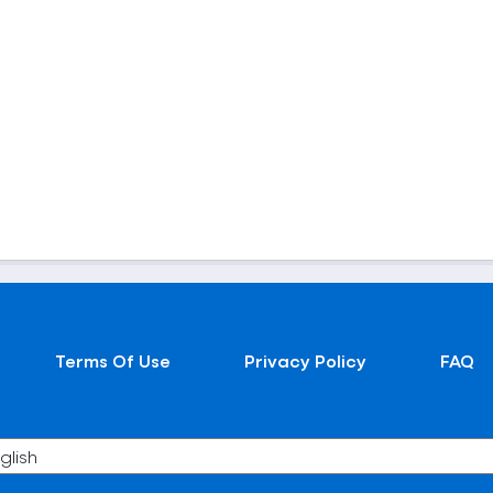
Terms Of Use
Privacy Policy
FAQ