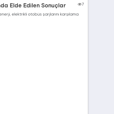
nda Elde Edilen Sonuçlar
7
rji, elektrikli otobüs şarjlarını karşılama