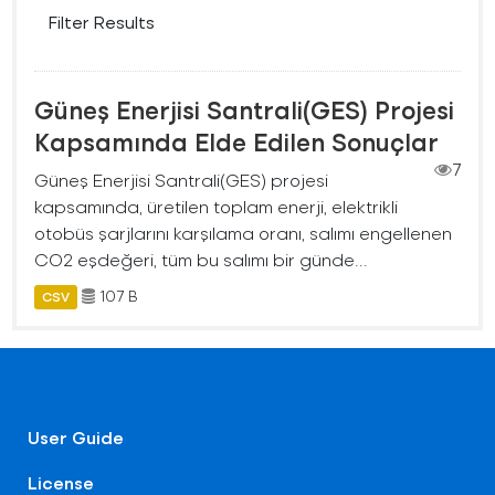
Filter Results
Güneş Enerjisi Santrali(GES) Projesi
Kapsamında Elde Edilen Sonuçlar
7
Güneş Enerjisi Santrali(GES) projesi
kapsamında, üretilen toplam enerji, elektrikli
otobüs şarjlarını karşılama oranı, salımı engellenen
CO2 eşdeğeri, tüm bu salımı bir günde...
107 B
CSV
User Guide
License