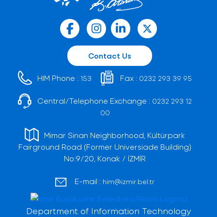
Contact Us
HIM Phone :
Fax :
153
0232 293 39 95
Central/Telephone Exchange :
0232 293 12
00
Mimar Sinan Neighborhood, Kültürpark
Fairground Road (Former Universiade Building)
No:9/20, Konak / İZMİR
E-mail :
him@izmir.bel.tr
Department of Information Technology