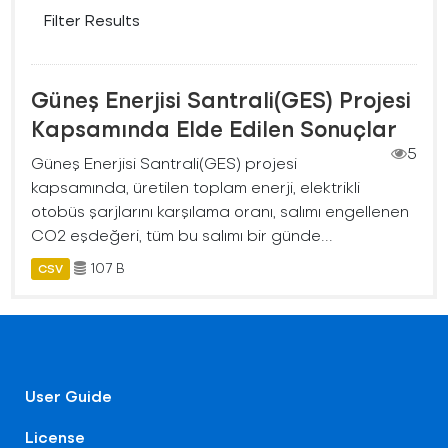
Filter Results
Güneş Enerjisi Santrali(GES) Projesi
Kapsamında Elde Edilen Sonuçlar
5
Güneş Enerjisi Santrali(GES) projesi
kapsamında, üretilen toplam enerji, elektrikli
otobüs şarjlarını karşılama oranı, salımı engellenen
CO2 eşdeğeri, tüm bu salımı bir günde...
107 B
CSV
User Guide
License