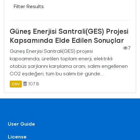
Filter Results
Güneş Enerjisi Santrali(GES) Projesi
Kapsamında Elde Edilen Sonuçlar
7
Güneş Enerjisi Santrali(GES) projesi
kapsamında, üretilen toplam enerji, elektrikli
otobüs şarjlarını karşılama oranı, salımı engellenen
CO2 eşdeğeri, tüm bu salımı bir günde...
107 B
CSV
User Guide
License