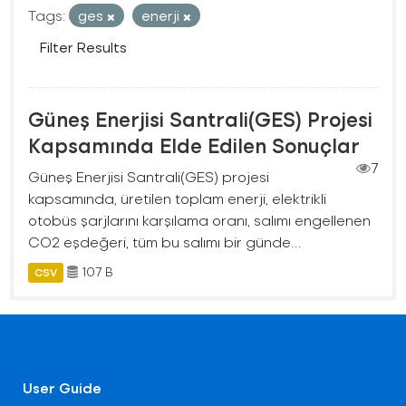
Tags:
ges
enerji
Filter Results
Güneş Enerjisi Santrali(GES) Projesi
Kapsamında Elde Edilen Sonuçlar
7
Güneş Enerjisi Santrali(GES) projesi
kapsamında, üretilen toplam enerji, elektrikli
otobüs şarjlarını karşılama oranı, salımı engellenen
CO2 eşdeğeri, tüm bu salımı bir günde...
107 B
CSV
User Guide