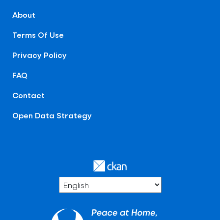
About
Terms Of Use
Privacy Policy
FAQ
Contact
Open Data Strategy