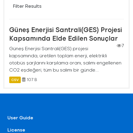
Filter Results
Güneş Enerjisi Santrali(GES) Projesi
Kapsamında Elde Edilen Sonuçlar
7
Güneş Enerjisi Santrali(GES) projesi
kapsamında, üretilen toplam enerji, elektrikli
otobüs şarjlarını karşılama oranı, salımı engellenen
CO2 eşdeğeri, tüm bu salımı bir günde...
107 B
CSV
User Guide
License