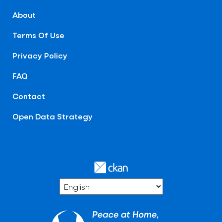
About
Terms Of Use
Privacy Policy
FAQ
Contact
Open Data Strategy