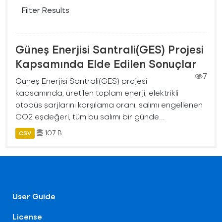
Filter Results
Güneş Enerjisi Santrali(GES) Projesi
Kapsamında Elde Edilen Sonuçlar
7
Güneş Enerjisi Santrali(GES) projesi
kapsamında, üretilen toplam enerji, elektrikli
otobüs şarjlarını karşılama oranı, salımı engellenen
CO2 eşdeğeri, tüm bu salımı bir günde...
107 B
CSV
User Guide
License