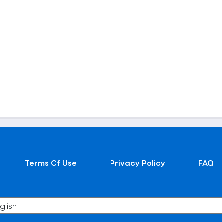
Terms Of Use
Privacy Policy
FAQ