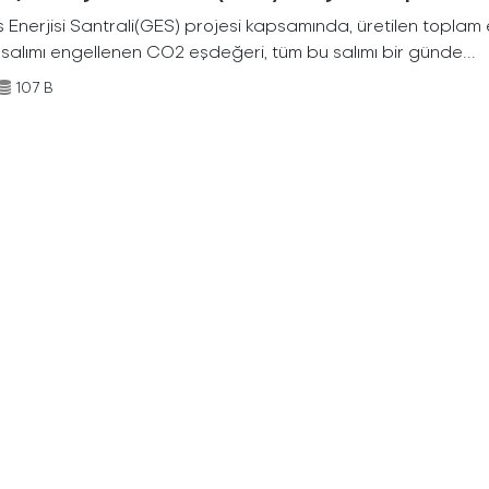
Enerjisi Santrali(GES) projesi kapsamında, üretilen toplam ene
 salımı engellenen CO2 eşdeğeri, tüm bu salımı bir günde...
107 B