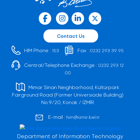
Contact Us
HIM Phone :
Fax :
153
0232 293 39 95
Central/Telephone Exchange :
0232 293 12
00
Mimar Sinan Neighborhood, Kültürpark
Fairground Road (Former Universiade Building)
No:9/20, Konak / İZMİR
E-mail :
him@izmir.bel.tr
Department of Information Technology