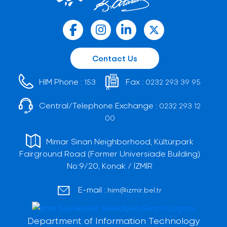
Contact Us
HIM Phone :
Fax :
153
0232 293 39 95
Central/Telephone Exchange :
0232 293 12
00
Mimar Sinan Neighborhood, Kültürpark
Fairground Road (Former Universiade Building)
No:9/20, Konak / İZMİR
E-mail :
him@izmir.bel.tr
Department of Information Technology