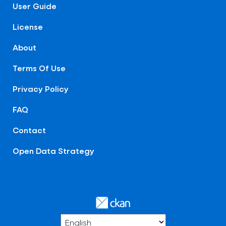
User Guide
License
About
Terms Of Use
Privacy Policy
FAQ
Contact
Open Data Strategy