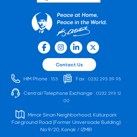
Contact Us
HIM Phone :
Fax :
153
0232 293 39 95
Central/Telephone Exchange :
0232 293 12
00
Mimar Sinan Neighborhood, Kültürpark
Fairground Road (Former Universiade Building)
No:9/20, Konak / İZMİR