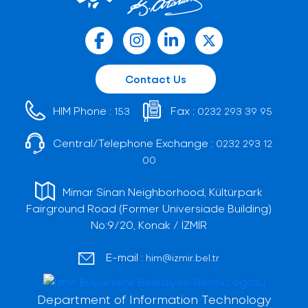
Contact Us
HIM Phone :
Fax :
153
0232 293 39 95
Central/Telephone Exchange :
0232 293 12
00
Mimar Sinan Neighborhood, Kültürpark
Fairground Road (Former Universiade Building)
No:9/20, Konak / İZMİR
E-mail :
him@izmir.bel.tr
Department of Information Technology