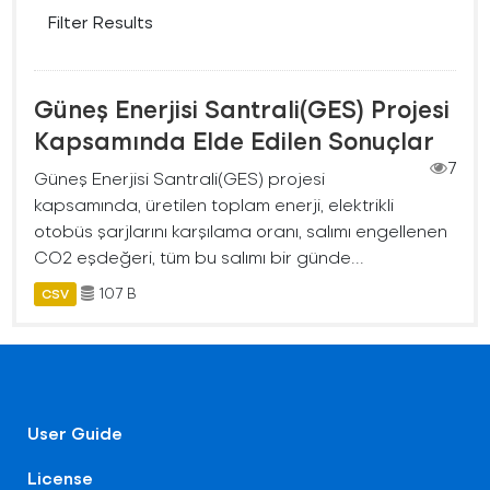
Filter Results
Güneş Enerjisi Santrali(GES) Projesi
Kapsamında Elde Edilen Sonuçlar
7
Güneş Enerjisi Santrali(GES) projesi
kapsamında, üretilen toplam enerji, elektrikli
otobüs şarjlarını karşılama oranı, salımı engellenen
CO2 eşdeğeri, tüm bu salımı bir günde...
107 B
CSV
User Guide
License