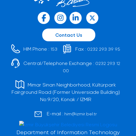
Contact Us
HIM Phone :
Fax :
153
0232 293 39 95
Central/Telephone Exchange :
0232 293 12
00
Mimar Sinan Neighborhood, Kültürpark
Fairground Road (Former Universiade Building)
No:9/20, Konak / İZMİR
E-mail :
him@izmir.bel.tr
Department of Information Technology