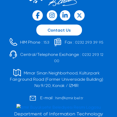
Contact Us
HIM Phone :
Fax :
153
0232 293 39 95
Central/Telephone Exchange :
0232 293 12
00
Mimar Sinan Neighborhood, Kültürpark
Fairground Road (Former Universiade Building)
No:9/20, Konak / İZMİR
E-mail :
him@izmir.bel.tr
Department of Information Technology