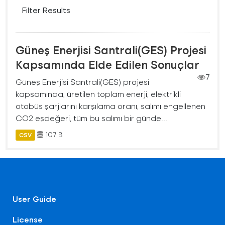
Filter Results
Güneş Enerjisi Santrali(GES) Projesi
Kapsamında Elde Edilen Sonuçlar
7
Güneş Enerjisi Santrali(GES) projesi
kapsamında, üretilen toplam enerji, elektrikli
otobüs şarjlarını karşılama oranı, salımı engellenen
CO2 eşdeğeri, tüm bu salımı bir günde...
107 B
CSV
User Guide
License