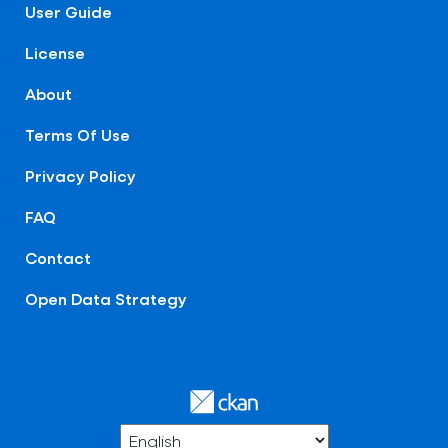
User Guide
License
About
Terms Of Use
Privacy Policy
FAQ
Contact
Open Data Strategy