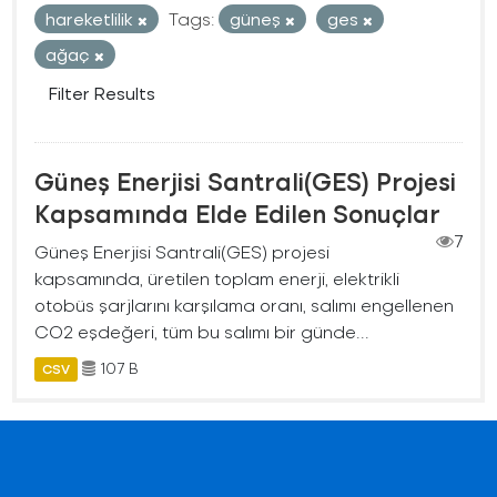
hareketlilik
Tags:
güneş
ges
ağaç
Filter Results
Güneş Enerjisi Santrali(GES) Projesi
Kapsamında Elde Edilen Sonuçlar
7
Güneş Enerjisi Santrali(GES) projesi
kapsamında, üretilen toplam enerji, elektrikli
otobüs şarjlarını karşılama oranı, salımı engellenen
CO2 eşdeğeri, tüm bu salımı bir günde...
107 B
CSV