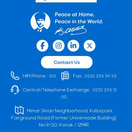
Contact Us
HIM Phone :
Fax :
153
0232 293 39 95
Central/Telephone Exchange :
0232 293 12
00
Mimar Sinan Neighborhood, Kültürpark
Fairground Road (Former Universiade Building)
No:9/20, Konak / İZMİR