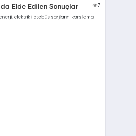
nda Elde Edilen Sonuçlar
7
rji, elektrikli otobüs şarjlarını karşılama