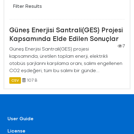
Filter Results
Güneş Enerjisi Santrali(GES) Projesi
Kapsamında Elde Edilen Sonuçlar
7
Güneş Enerjisi Santrali(GES) projesi
kapsamında, üretilen toplam enerji, elektrikli
otobüs şarjlarını karşılama oranı, salımı engellenen
CO2 eşdeğeri, tüm bu salımı bir günde...
107 B
CSV
User Guide
License