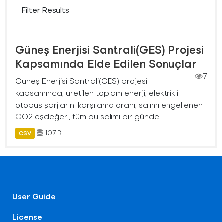
Filter Results
Güneş Enerjisi Santrali(GES) Projesi
Kapsamında Elde Edilen Sonuçlar
7
Güneş Enerjisi Santrali(GES) projesi
kapsamında, üretilen toplam enerji, elektrikli
otobüs şarjlarını karşılama oranı, salımı engellenen
CO2 eşdeğeri, tüm bu salımı bir günde...
107 B
CSV
User Guide
License